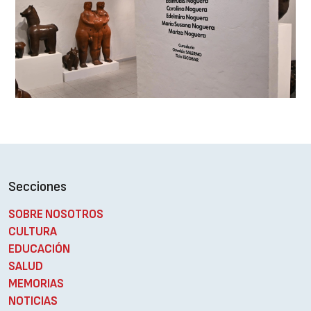
Secciones
SOBRE NOSOTROS
CULTURA
EDUCACIÓN
SALUD
MEMORIAS
NOTICIAS