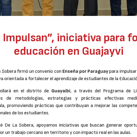
 Impulsan”, iniciativa para fo
educación en Guajayvi
a Sobera firmó un convenio con
Enseña por Paraguay
para impulsar
tiva orientada a fortalecer el aprendizaje de estudiantes de la Educaci
ollará en el distrito de
Guayaibí
, a través del Programa de L
vés de metodologías, estrategias y prácticas efectivas med
a, promoviendo prácticas que contribuyan a mejorar las compete
nales de los estudiantes.
sé De La Sobera, apoyamos iniciativas que buscan generar oportu
r un trabajo cercano en territorio y con impacto real en las aulas.