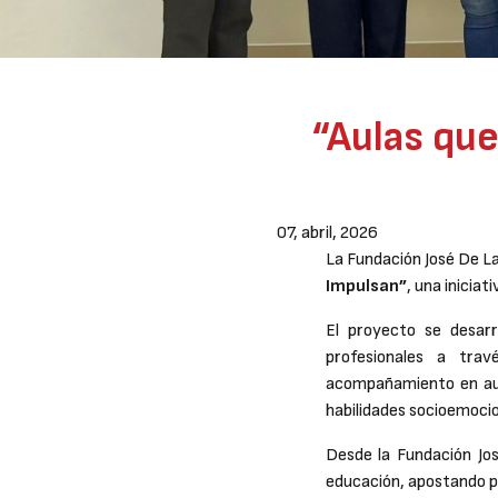
“Aulas que
07, abril, 2026
La Fundación José De L
Impulsan”
, una inicia
El proyecto se desarr
profesionales a tra
acompañamiento en aul
habilidades socioemocio
Desde la Fundación Jo
educación, apostando po