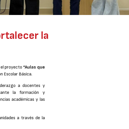
rtalecer la
 el proyecto
“Aulas que
ón Escolar Básica.
iderazgo a docentes y
iante la formación y
ncias académicas y las
nidades a través de la